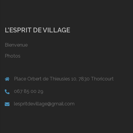
L’ESPRIT DE VILLAGE
Bienvenue
Photos
Place Orbert de Thieusies 10, 7830 Thoricourt
067 85 00 29
lespritdevillage@gmail.com