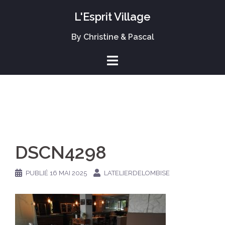
L'Esprit Village
By Christine & Pascal
DSCN4298
PUBLIÉ
16 MAI 2025
LATELIERDELOMBISE